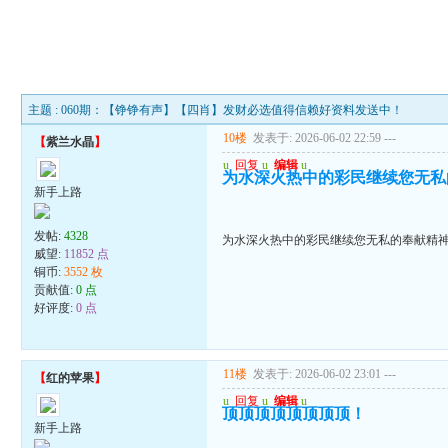
主题 : 060期：【铮铮有声】【四肖】发财必选值得信赖好资料发送中！
10楼
发表于: 2026-06-02 22:59
---
【
紫兰水晶
】
u
回复
u
编辑
u
为水深火热中的彩民继续您无私
新手上路
发帖:
4328
为水深火热中的彩民继续您无私的奉献精
威望:
11852 点
铜币:
3552 枚
贡献值:
0 点
好评度:
0 点
11楼
发表于: 2026-06-02 23:01
---
【
红的苹果
】
u
回复
u
编辑
u
顶顶顶顶顶顶顶顶！
新手上路