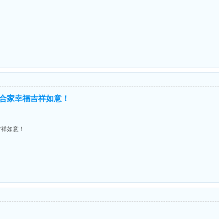
合家幸福吉祥如意！
吉祥如意！