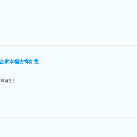
合家幸福吉祥如意！
吉祥如意！