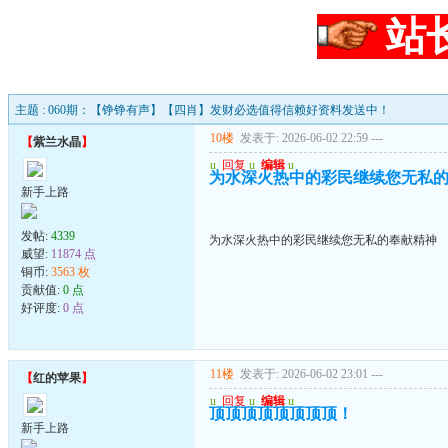
站
主题 : 060期：【铮铮有声】【四肖】发财必选值得信赖好资料发送中！
10楼
发表于: 2026-06-02 22:59
---
【
紫兰水晶
】
u
回复
u
编辑
u
为水深火热中的彩民继续您无私
新手上路
发帖:
4339
为水深火热中的彩民继续您无私的奉献精神
威望:
11874 点
铜币:
3563 枚
贡献值:
0 点
好评度:
0 点
11楼
发表于: 2026-06-02 23:01
---
【
红的苹果
】
u
回复
u
编辑
u
顶顶顶顶顶顶顶顶！
新手上路