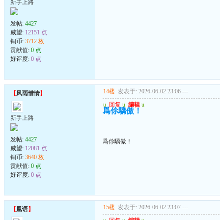
新手上路
发帖:
4427
威望:
12151 点
铜币:
3712 枚
贡献值:
0 点
好评度:
0 点
14楼
发表于: 2026-06-02 23:06
---
【
风雨惜情
】
u
回复
u
编辑
u
爲伱驕傲！
新手上路
发帖:
4427
爲伱驕傲！
威望:
12081 点
铜币:
3640 枚
贡献值:
0 点
好评度:
0 点
15楼
发表于: 2026-06-02 23:07
---
【
凰语
】