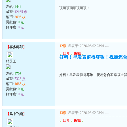
发帖:
4444
顶顶顶顶顶顶顶顶！
威望:
12165 点
铜币:
3695 枚
贡献值:
0 点
好评度:
0 点
12楼
发表于: 2026-06-02 23:01
---
【
喜多郎郎
】
u
回复
u
编辑
u
好料！早发表值得尊敬！祝愿您
精灵王
发帖:
4708
好料！早发表值得尊敬！祝愿您合家幸福吉
威望:
7323 点
铜币:
1665 枚
贡献值:
0 点
好评度:
0 点
13楼
发表于: 2026-06-02 23:04
---
【
风中飞燕
】
u
回复
u
编辑
u