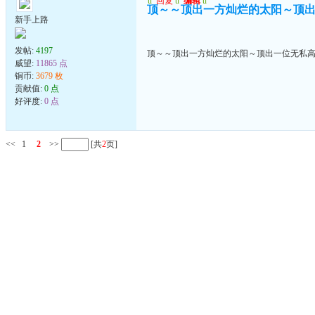
u
回复
u
编辑
u
顶～～顶出一方灿烂的太阳～顶
新手上路
发帖:
4197
顶～～顶出一方灿烂的太阳～顶出一位无私
威望:
11865 点
铜币:
3679 枚
贡献值:
0 点
好评度:
0 点
<<
1
2
>>
[共
2
页]