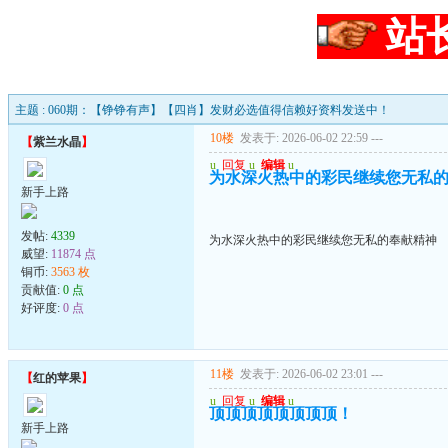
站
主题 : 060期：【铮铮有声】【四肖】发财必选值得信赖好资料发送中！
10楼
发表于: 2026-06-02 22:59
---
【
紫兰水晶
】
u
回复
u
编辑
u
为水深火热中的彩民继续您无私
新手上路
发帖:
4339
为水深火热中的彩民继续您无私的奉献精神
威望:
11874 点
铜币:
3563 枚
贡献值:
0 点
好评度:
0 点
11楼
发表于: 2026-06-02 23:01
---
【
红的苹果
】
u
回复
u
编辑
u
顶顶顶顶顶顶顶顶！
新手上路