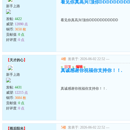
看见你真高兴!顶你DDDDDDDDD
新手上路
发帖:
4422
看见你真高兴!顶你DDDDDDDDDDD
威望:
12090 点
铜币:
3650 枚
贡献值:
0 点
好评度:
0 点
4楼
发表于: 2026-06-02 22:52
---
【
天才的心
】
u
回复
u
编辑
u
真诚感谢你祝福你支持你！！.
新手上路
发帖:
4431
真诚感谢你祝福你支持你！！.
威望:
12215 点
铜币:
3684 枚
贡献值:
0 点
好评度:
0 点
5楼
发表于: 2026-06-02 22:52
---
【
雨后阳光
】