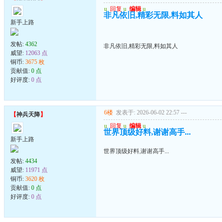
u
回复
u
编辑
u
非凡依旧,精彩无限,料如其人
新手上路
发帖:
4362
非凡依旧,精彩无限,料如其人
威望:
12063 点
铜币:
3675 枚
贡献值:
0 点
好评度:
0 点
6楼
发表于: 2026-06-02 22:57
---
【
神兵天降
】
u
回复
u
编辑
u
世界顶级好料,谢谢高手...
新手上路
世界顶级好料,谢谢高手...
发帖:
4434
威望:
11971 点
铜币:
3620 枚
贡献值:
0 点
好评度:
0 点