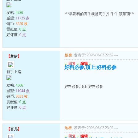
发帖:
4286
***早发料的高手就是高手,牛牛牛.顶顶顶***
威望:
11725 点
铜币:
3550 枚
贡献值:
0 点
好评度:
0 点
板凳
发表于: 2026-06-02 22:52
---
【
梦伊
】
u
回复
u
编辑
u
好料必参,顶上!好料必参
新手上路
发帖:
4366
好料必参,顶上!好料必参
威望:
11944 点
铜币:
3631 枚
贡献值:
0 点
好评度:
0 点
地板
发表于: 2026-06-02 23:02
---
【
杏儿
】
u
回复
u
编辑
u