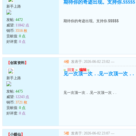
期待你的奇迹出现。支持你.$$$$$
新手上路
发帖:
4472
期待你的奇迹出现。支持你.$$$$$
威望:
11842 点
铜币:
3516 枚
贡献值:
0 点
好评度:
0 点
4楼
发表于: 2026-06-02 23:02
---
【
创富资料
】
u
回复
u
编辑
u
见一次顶一次．.见一次顶一次．.
新手上路
发帖:
4475
见一次顶一次．.见一次顶一次．.
威望:
12243 点
铜币:
3721 枚
贡献值:
0 点
好评度:
0 点
5楼
发表于: 2026-06-02 23:07
---
【
小蝶仙
】