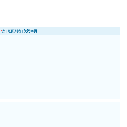
97
次 |
返回列表
|
关闭本页