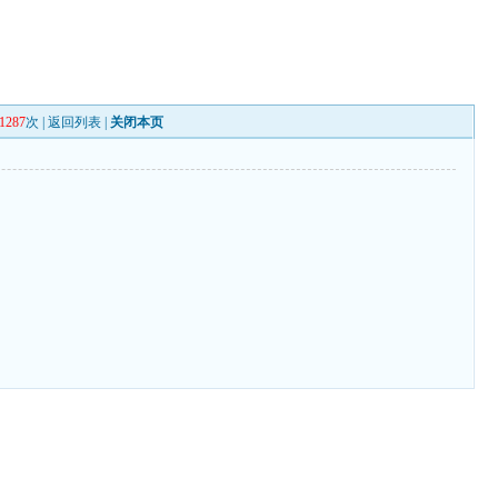
1287
次 |
返回列表
|
关闭本页