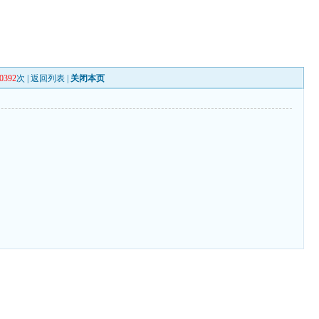
0392
次 |
返回列表
|
关闭本页