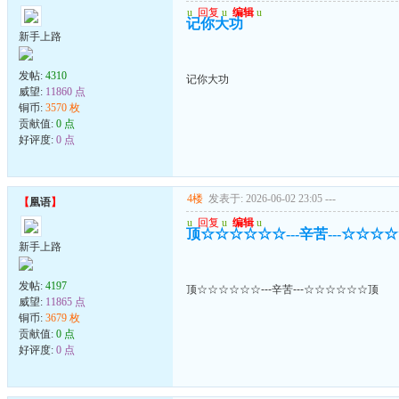
u
回复
u
编辑
u
记你大功
新手上路
发帖:
4310
记你大功
威望:
11860 点
铜币:
3570 枚
贡献值:
0 点
好评度:
0 点
4楼
发表于: 2026-06-02 23:05
---
【
凰语
】
u
回复
u
编辑
u
顶☆☆☆☆☆☆---辛苦---☆☆☆
新手上路
发帖:
4197
顶☆☆☆☆☆☆---辛苦---☆☆☆☆☆☆顶
威望:
11865 点
铜币:
3679 枚
贡献值:
0 点
好评度:
0 点