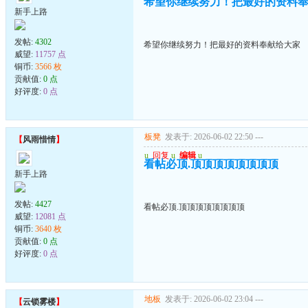
希望你继续努力！把最好的资料
新手上路
发帖:
4302
希望你继续努力！把最好的资料奉献给大家
威望:
11757 点
铜币:
3566 枚
贡献值:
0 点
好评度:
0 点
板凳
发表于: 2026-06-02 22:50
---
【
风雨惜情
】
u
回复
u
编辑
u
看帖必顶.顶顶顶顶顶顶顶顶
新手上路
发帖:
4427
看帖必顶.顶顶顶顶顶顶顶顶
威望:
12081 点
铜币:
3640 枚
贡献值:
0 点
好评度:
0 点
地板
发表于: 2026-06-02 23:04
---
【
云锁雾楼
】