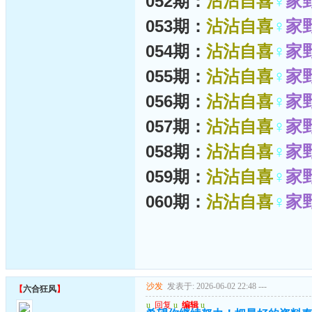
052期：
沾沾自喜
♀
家
053期：
沾沾自喜
♀
家
054期：
沾沾自喜
♀
家
055期：
沾沾自喜
♀
家
056期：
沾沾自喜
♀
家
057期：
沾沾自喜
♀
家
058期：
沾沾自喜
♀
家
059期：
沾沾自喜
♀
家
060期：
沾沾自喜
♀
家
沙发
发表于: 2026-06-02 22:48
---
【
六合狂风
】
u
回复
u
编辑
u