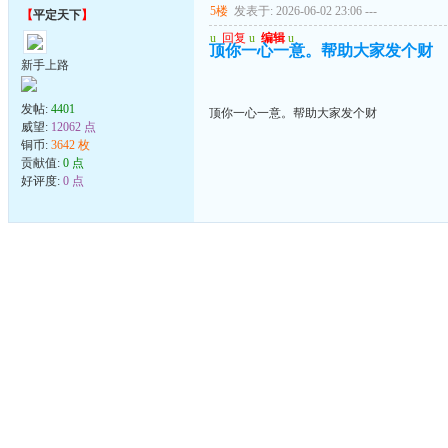
5楼
发表于: 2026-06-02 23:06
---
【
平定天下
】
u
回复
u
编辑
u
顶你一心一意。帮助大家发个财
新手上路
发帖:
4401
顶你一心一意。帮助大家发个财
威望:
12062 点
铜币:
3642 枚
贡献值:
0 点
好评度:
0 点