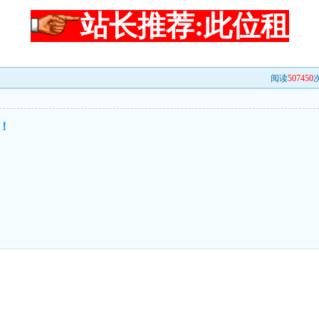
站长推荐:此位租
阅读
507450
次
！