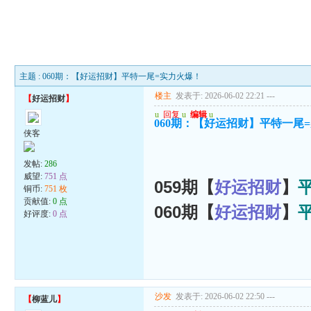
主题 : 060期：【好运招财】平特一尾=实力火爆！
楼主
发表于: 2026-06-02 22:21
---
【
好运招财
】
u
回复
u
编辑
u
060期：【好运招财】平特一尾
侠客
发帖:
286
威望:
751 点
059期【
好运招财
】
铜币:
751 枚
贡献值:
0 点
060期【
好运招财
】
好评度:
0 点
沙发
发表于: 2026-06-02 22:50
---
【
柳蓝儿
】