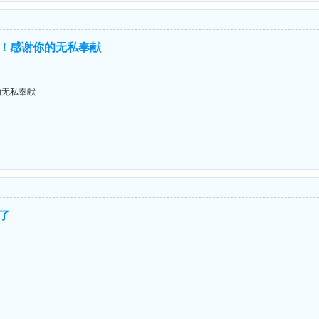
！感谢你的无私奉献
的无私奉献
了