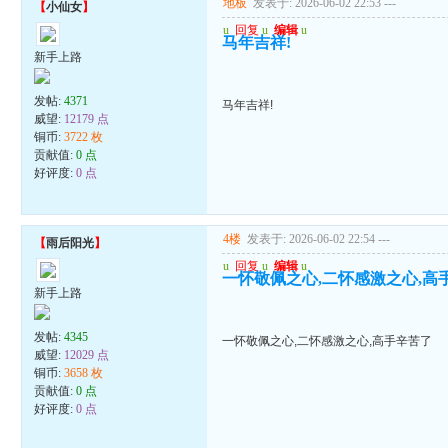
地板
发表于: 2026-06-02 22:53
---
【
小仙女
】
u
回复
u
编辑
u
马年吉祥!
新手上路
发帖:
4371
马年吉祥!
威望:
12179 点
铜币:
3722 枚
贡献值:
0 点
好评度:
0 点
4楼
发表于: 2026-06-02 22:54
---
【
雨后阳光
】
u
回复
u
编辑
u
一怀敬佩之心,二怀感激之心,高
新手上路
发帖:
4345
一怀敬佩之心,二怀感激之心,高手辛苦了
威望:
12029 点
铜币:
3658 枚
贡献值:
0 点
好评度:
0 点