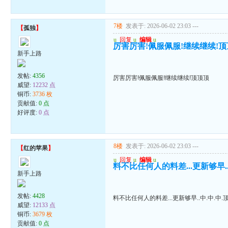
7楼
发表于: 2026-06-02 23:03
---
【
孤独
】
u
回复
u
编辑
u
厉害厉害!佩服佩服!继续继续!
新手上路
发帖:
4356
厉害厉害!佩服佩服!继续继续!顶顶顶
威望:
12232 点
铜币:
3736 枚
贡献值:
0 点
好评度:
0 点
8楼
发表于: 2026-06-02 23:03
---
【
红的苹果
】
u
回复
u
编辑
u
料不比任何人的料差...更新够早..中
新手上路
发帖:
4428
料不比任何人的料差...更新够早..中.中.中.顶
威望:
12133 点
铜币:
3679 枚
贡献值:
0 点