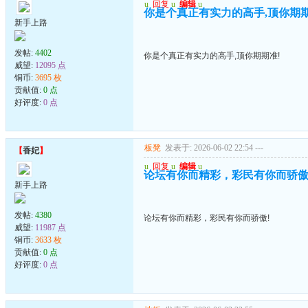
u
回复
u
编辑
u
你是个真正有实力的高手,顶你期期
新手上路
发帖:
4402
你是个真正有实力的高手,顶你期期准!
威望:
12095 点
铜币:
3695 枚
贡献值:
0 点
好评度:
0 点
板凳
发表于: 2026-06-02 22:54
---
【
香妃
】
u
回复
u
编辑
u
论坛有你而精彩，彩民有你而骄傲
新手上路
发帖:
4380
论坛有你而精彩，彩民有你而骄傲!
威望:
11987 点
铜币:
3633 枚
贡献值:
0 点
好评度:
0 点