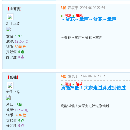
5楼
发表于: 2026-06-02 22:56
---
【
血菩提
】
u
回复
u
编辑
u
～鲜花～掌声～鲜花～掌声
新手上路
发帖:
4392
～鲜花～掌声～鲜花～掌声
威望:
12155 点
铜币:
3696 枚
贡献值:
0 点
好评度:
0 点
6楼
发表于: 2026-06-02 23:02
---
【
孤独
】
u
回复
u
编辑
u
焉能掉低！大家走过路过别错过
新手上路
发帖:
4356
焉能掉低！大家走过路过别错过
威望:
12232 点
铜币:
3736 枚
贡献值:
0 点
好评度:
0 点