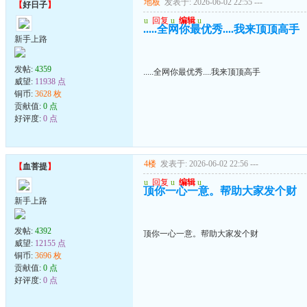
地板
发表于: 2026-06-02 22:55
---
【
好日子
】
u
回复
u
编辑
u
.....全网你最优秀....我来顶顶高手
新手上路
发帖:
4359
.....全网你最优秀....我来顶顶高手
威望:
11938 点
铜币:
3628 枚
贡献值:
0 点
好评度:
0 点
4楼
发表于: 2026-06-02 22:56
---
【
血菩提
】
u
回复
u
编辑
u
顶你一心一意。帮助大家发个财
新手上路
发帖:
4392
顶你一心一意。帮助大家发个财
威望:
12155 点
铜币:
3696 枚
贡献值:
0 点
好评度:
0 点