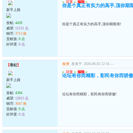
u
回复
u
编辑
u
你是个真正有实力的高手,顶你期期
新手上路
发帖:
4420
你是个真正有实力的高手,顶你期期准!
威望:
12131 点
铜币:
3713 枚
贡献值:
0 点
好评度:
0 点
板凳
发表于: 2026-06-02 22:54
---
【
香妃
】
u
回复
u
编辑
u
论坛有你而精彩，彩民有你而骄傲
新手上路
发帖:
4394
论坛有你而精彩，彩民有你而骄傲!
威望:
12015 点
铜币:
3647 枚
贡献值:
0 点
好评度:
0 点