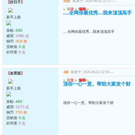
地板
发表于: 2026-06-02 22:55
---
【
好日子
】
u
回复
u
编辑
u
.....全网你最优秀....我来顶顶高手
新手上路
发帖:
4381
.....全网你最优秀....我来顶顶高手
威望:
11982 点
铜币:
3650 枚
贡献值:
0 点
好评度:
0 点
4楼
发表于: 2026-06-02 22:56
---
【
血菩提
】
u
回复
u
编辑
u
顶你一心一意。帮助大家发个财
新手上路
发帖:
4401
顶你一心一意。帮助大家发个财
威望:
12173 点
铜币:
3705 枚
贡献值:
0 点
好评度:
0 点