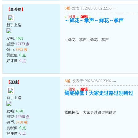
5楼
发表于: 2026-06-02 22:56
---
【
血菩提
】
u
回复
u
编辑
u
～鲜花～掌声～鲜花～掌声
新手上路
发帖:
4401
～鲜花～掌声～鲜花～掌声
威望:
12173 点
铜币:
3705 枚
贡献值:
0 点
好评度:
0 点
6楼
发表于: 2026-06-02 23:02
---
【
孤独
】
u
回复
u
编辑
u
焉能掉低！大家走过路过别错过
新手上路
发帖:
4370
焉能掉低！大家走过路过别错过
威望:
12260 点
铜币:
3750 枚
贡献值:
0 点
好评度:
0 点