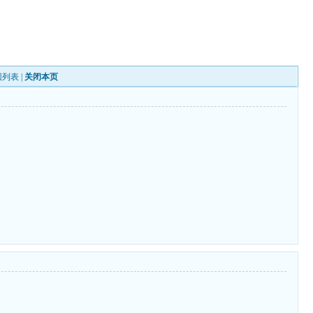
回列表
|
关闭本页