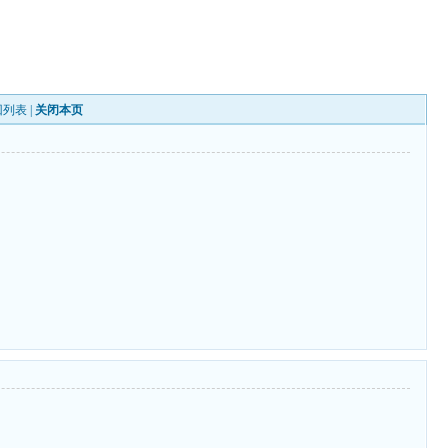
回列表
|
关闭本页