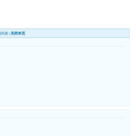
回列表
|
关闭本页