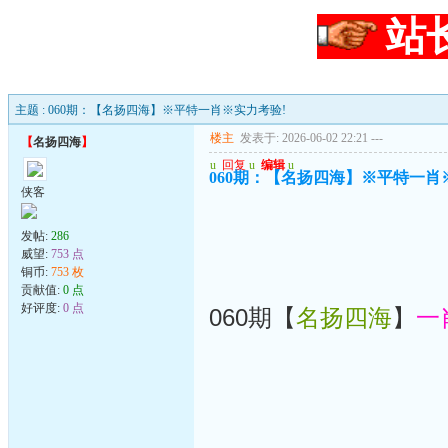
站
主题 : 060期：【名扬四海】※平特一肖※实力考验!
楼主
发表于: 2026-06-02 22:21
---
【
名扬四海
】
u
回复
u
编辑
u
060期：【名扬四海】※平特一肖
侠客
发帖:
286
威望:
753 点
铜币:
753 枚
贡献值:
0 点
好评度:
0 点
060期【
名扬四海
】
一