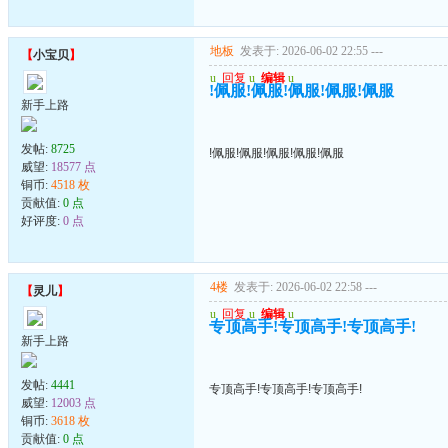
地板
发表于: 2026-06-02 22:55
---
【
小宝贝
】
u
回复
u
编辑
u
!佩服!佩服!佩服!佩服!佩服
新手上路
发帖:
8725
!佩服!佩服!佩服!佩服!佩服
威望:
18577 点
铜币:
4518 枚
贡献值:
0 点
好评度:
0 点
4楼
发表于: 2026-06-02 22:58
---
【
灵儿
】
u
回复
u
编辑
u
专顶高手!专顶高手!专顶高手!
新手上路
发帖:
4441
专顶高手!专顶高手!专顶高手!
威望:
12003 点
铜币:
3618 枚
贡献值:
0 点