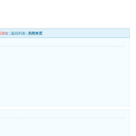
520
次 |
返回列表
|
关闭本页