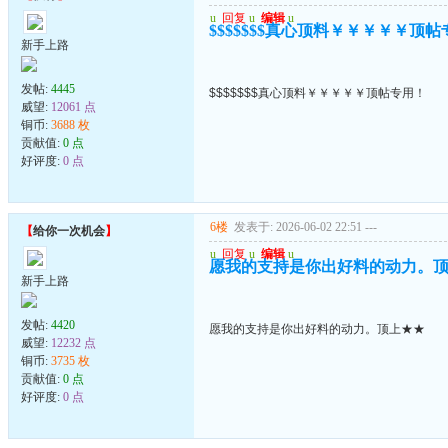
u
回复
u
编辑
u
$$$$$$$真心顶料￥￥￥￥￥顶
新手上路
发帖:
4445
$$$$$$$真心顶料￥￥￥￥￥顶帖专用！
威望:
12061 点
铜币:
3688 枚
贡献值:
0 点
好评度:
0 点
6楼
发表于: 2026-06-02 22:51
---
【
给你一次机会
】
u
回复
u
编辑
u
愿我的支持是你出好料的动力。
新手上路
发帖:
4420
愿我的支持是你出好料的动力。顶上★★
威望:
12232 点
铜币:
3735 枚
贡献值:
0 点
好评度:
0 点