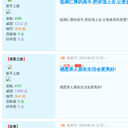
低调仁厚的高手,把你顶上去.让更
新手上路
发帖:
4500
低调仁厚的高手,把你顶上去.让更多彩民受恩!
威望:
12112 点
铜币:
3649 枚
贡献值:
0 点
好评度:
0 点
4楼
发表于: 2026-06-02 22:50
---
【
致富之路
】
u
回复
u
编辑
u
感恩亲人朋友生活会更美好!
新手上路
发帖:
4335
感恩亲人朋友生活会更美好!
威望:
11969 点
铜币:
3641 枚
贡献值:
0 点
好评度:
0 点
5楼
发表于: 2026-06-02 22:50
---
【
狄青
】