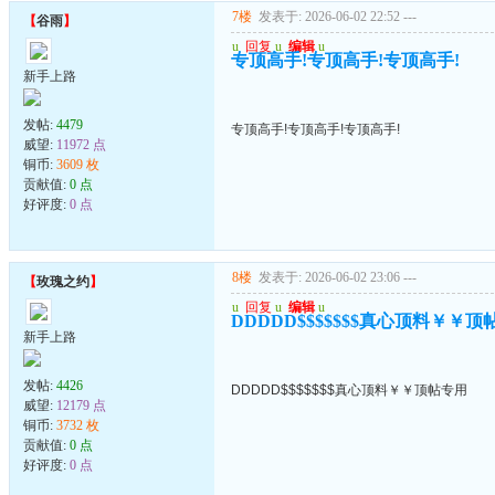
7楼
发表于: 2026-06-02 22:52
---
【
谷雨
】
u
回复
u
编辑
u
专顶高手!专顶高手!专顶高手!
新手上路
发帖:
4479
专顶高手!专顶高手!专顶高手!
威望:
11972 点
铜币:
3609 枚
贡献值:
0 点
好评度:
0 点
8楼
发表于: 2026-06-02 23:06
---
【
玫瑰之约
】
u
回复
u
编辑
u
DDDDD$$$$$$$真心顶料￥￥顶
新手上路
发帖:
4426
DDDDD$$$$$$$真心顶料￥￥顶帖专用
威望:
12179 点
铜币:
3732 枚
贡献值:
0 点
好评度:
0 点