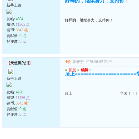
好样的，继续努力，支持你！
新手上路
发帖:
4394
好样的，继续努力，支持你！
威望:
11965 点
铜币:
3643 枚
贡献值:
0 点
好评度:
0 点
4楼
发表于: 2026-06-02 23:06
---
【
天使流的泪
】
u
回复
u
编辑
u
顶上===================
新手上路
发帖:
4298
顶上======================辛苦了！
威望:
11736 点
铜币:
3543 枚
贡献值:
0 点
好评度:
0 点