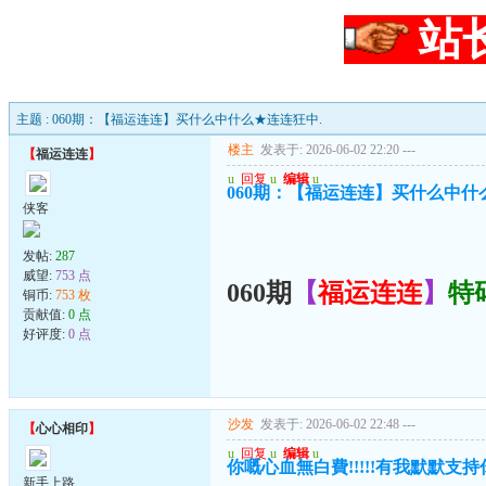
站
主题 : 060期：【福运连连】买什么中什么★连连狂中.
楼主
发表于: 2026-06-02 22:20
---
【
福运连连
】
u
回复
u
编辑
u
060期：【福运连连】买什么中什
侠客
发帖:
287
威望:
753 点
060期
【
福运连连
】
特
铜币:
753 枚
贡献值:
0 点
好评度:
0 点
沙发
发表于: 2026-06-02 22:48
---
【
心心相印
】
u
回复
u
编辑
u
你嘅心血無白費!!!!!有我默默支持你..
新手上路