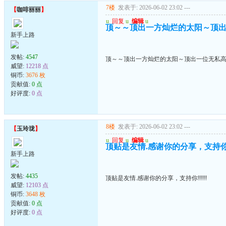
7楼
发表于: 2026-06-02 23:02
---
【
咖啡丽丽
】
u
回复
u
编辑
u
顶～～顶出一方灿烂的太阳～顶
新手上路
发帖:
4547
顶～～顶出一方灿烂的太阳～顶出一位无私
威望:
12218 点
铜币:
3676 枚
贡献值:
0 点
好评度:
0 点
8楼
发表于: 2026-06-02 23:02
---
【
玉玲珑
】
u
回复
u
编辑
u
顶贴是友情.感谢你的分享，支持你!!!
新手上路
发帖:
4435
顶贴是友情.感谢你的分享，支持你!!!!!!
威望:
12103 点
铜币:
3648 枚
贡献值:
0 点
好评度:
0 点