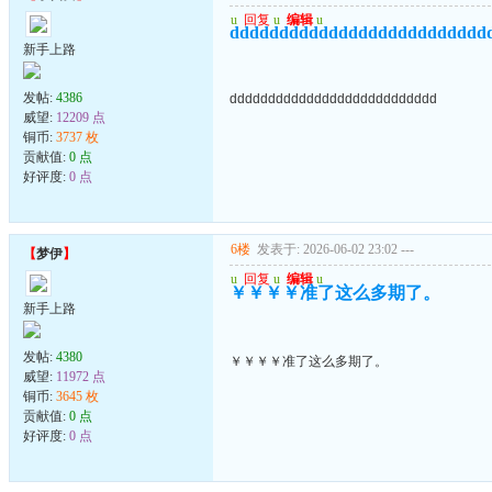
u
回复
u
编辑
u
dddddddddddddddddddddddddd
新手上路
发帖:
4386
ddddddddddddddddddddddddddd
威望:
12209 点
铜币:
3737 枚
贡献值:
0 点
好评度:
0 点
6楼
发表于: 2026-06-02 23:02
---
【
梦伊
】
u
回复
u
编辑
u
￥￥￥￥准了这么多期了。
新手上路
发帖:
4380
￥￥￥￥准了这么多期了。
威望:
11972 点
铜币:
3645 枚
贡献值:
0 点
好评度:
0 点