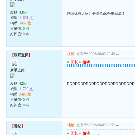
发帖:
4360
感謝伱與大家共分享伱de勞動結晶！
威望:
11661 点
铜币:
3457 枚
贡献值:
0 点
好评度:
0 点
板凳
发表于: 2026-06-02 22:49
---
【
绿豆宝贝
】
u
回复
u
编辑
u
DDDDDDDDDDDDDDDDDD
新手上路
发帖:
4265
DDDDDDDDDDDDDDDDDDDDDDDDD
威望:
11720 点
铜币:
3496 枚
贡献值:
0 点
好评度:
0 点
地板
发表于: 2026-06-02 22:57
---
【
香妃
】
u
回复
u
编辑
u