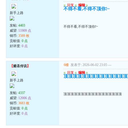
u
回复
u
编辑
u
不得不看,不得不顶你!~
新手上路
发帖:
4403
不得不看,不得不顶你!~
威望:
11909 点
铜币:
3589 枚
贡献值:
0 点
好评度:
0 点
6楼
发表于: 2026-06-02 23:05
---
【
赌圣传说
】
u
回复
u
编辑
u
顶顶顶顶顶顶顶顶顶顶顶顶顶顶
新手上路
发帖:
4337
顶顶顶顶顶顶顶顶顶顶顶顶顶顶顶顶顶
威望:
12006 点
铜币:
3683 枚
贡献值:
0 点
好评度:
0 点