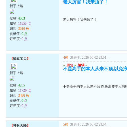
老大厉害！我来顶了！
新手上路
发帖:
4363
老大厉害！我来顶了！
威望:
11953 点
铜币:
3616 枚
贡献值:
0 点
好评度:
0 点
4楼
发表于: 2026-06-02 23:01
---
【
绿豆宝贝
】
u
回复
u
编辑
u
不是高手的本人从来不顶,以免
新手上路
发帖:
4265
不是高手的本人从来不顶,以免浪费本人的
威望:
11720 点
铜币:
3496 枚
贡献值:
0 点
好评度:
0 点
5楼
发表于: 2026-06-02 23:04
---
【
神兵天降
】