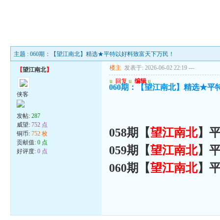
主题 : 060期：【望江南北】精选★平特以好料致富天下万民！
楼主
发表于: 2026-06-02 22:19
---
【
望江南北
】
u
回复
u
编辑
u
060期：【望江南北】精选★
侠客
发帖:
287
威望:
752 点
058期【
望江南北
】平
铜币:
752 枚
贡献值:
0 点
059期【
望江南北
】平
好评度:
0 点
060期【
望江南北
】平