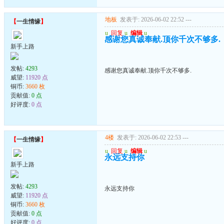
地板
发表于: 2026-06-02 22:52
---
【
一生情缘
】
u
回复
u
编辑
u
感谢您真诚奉献.顶你千次不够多.
新手上路
发帖:
4293
感谢您真诚奉献.顶你千次不够多.
威望:
11920 点
铜币:
3660 枚
贡献值:
0 点
好评度:
0 点
4楼
发表于: 2026-06-02 22:53
---
【
一生情缘
】
u
回复
u
编辑
u
永远支持你
新手上路
发帖:
4293
永远支持你
威望:
11920 点
铜币:
3660 枚
贡献值:
0 点
好评度:
0 点