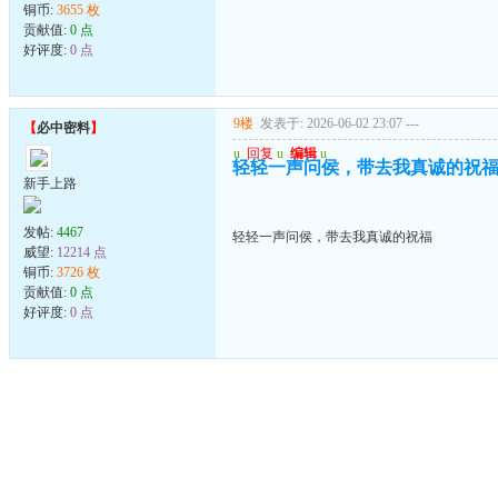
铜币:
3655 枚
贡献值:
0 点
好评度:
0 点
9楼
发表于: 2026-06-02 23:07
---
【
必中密料
】
u
回复
u
编辑
u
轻轻一声问侯，带去我真诚的祝
新手上路
发帖:
4467
轻轻一声问侯，带去我真诚的祝福
威望:
12214 点
铜币:
3726 枚
贡献值:
0 点
好评度:
0 点