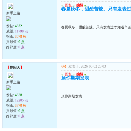
u
回复
u
编辑
u
春夏秋冬，甜酸苦辣。只有发表
新手上路
发帖:
4352
春夏秋冬，甜酸苦辣。只有发表过才知道辛
威望:
11798 点
铜币:
3578 枚
贡献值:
0 点
好评度:
0 点
6楼
发表于: 2026-06-02 23:03
---
【
艳阳天
】
u
回复
u
编辑
u
顶你期期发表
新手上路
发帖:
4328
顶你期期发表
威望:
12205 点
铜币:
3770 枚
贡献值:
0 点
好评度:
0 点