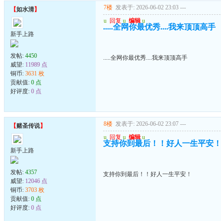
7楼
发表于: 2026-06-02 23:03
---
【
如水清
】
u
回复
u
编辑
u
.....全网你最优秀....我来顶顶高手
新手上路
发帖:
4450
.....全网你最优秀....我来顶顶高手
威望:
11989 点
铜币:
3631 枚
贡献值:
0 点
好评度:
0 点
8楼
发表于: 2026-06-02 23:07
---
【
赌圣传说
】
u
回复
u
编辑
u
支持你到最后！！好人一生平安
新手上路
发帖:
4357
支持你到最后！！好人一生平安！
威望:
12046 点
铜币:
3703 枚
贡献值:
0 点
好评度:
0 点