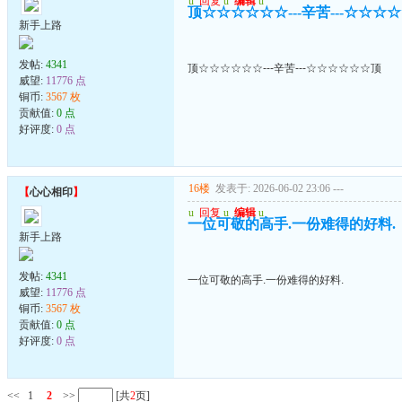
u
回复
u
编辑
u
顶☆☆☆☆☆☆---辛苦---☆☆☆
新手上路
发帖:
4341
顶☆☆☆☆☆☆---辛苦---☆☆☆☆☆☆顶
威望:
11776 点
铜币:
3567 枚
贡献值:
0 点
好评度:
0 点
16楼
发表于: 2026-06-02 23:06
---
【
心心相印
】
u
回复
u
编辑
u
一位可敬的高手.一份难得的好料.
新手上路
发帖:
4341
一位可敬的高手.一份难得的好料.
威望:
11776 点
铜币:
3567 枚
贡献值:
0 点
好评度:
0 点
<<
1
2
>>
[共
2
页]