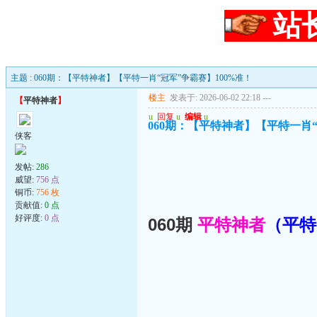
站
主题 : 060期：【平特神者】【平特一肖“冠军”争霸赛】100%准！
楼主
发表于: 2026-06-02 22:18
---
【
平特神者
】
u
回复
u
编辑
u
060期：【平特神者】【平特一肖“
侠客
发帖:
286
威望:
756 点
铜币:
756 枚
贡献值:
0 点
好评度:
0 点
060期
平特神者
（平特