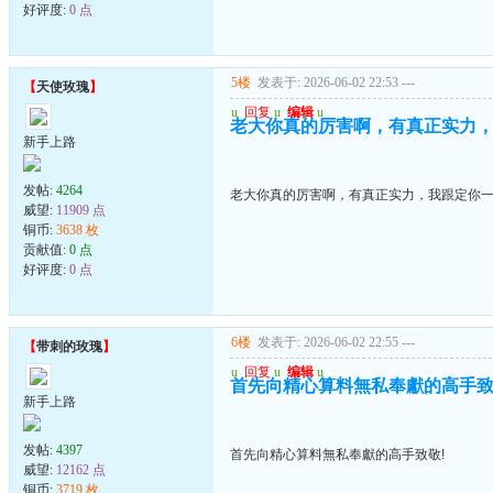
好评度:
0 点
5楼
发表于: 2026-06-02 22:53
---
【
天使玫瑰
】
u
回复
u
编辑
u
老大你真的厉害啊，有真正实力
新手上路
发帖:
4264
老大你真的厉害啊，有真正实力，我跟定你
威望:
11909 点
铜币:
3638 枚
贡献值:
0 点
好评度:
0 点
6楼
发表于: 2026-06-02 22:55
---
【
带刺的玫瑰
】
u
回复
u
编辑
u
首先向精心算料無私奉獻的高手致
新手上路
发帖:
4397
首先向精心算料無私奉獻的高手致敬!
威望:
12162 点
铜币:
3719 枚