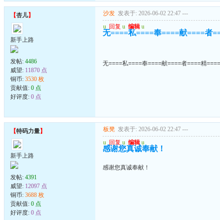
沙发
发表于: 2026-06-02 22:47
---
【
杏儿
】
u
回复
u
编辑
u
无====私====奉====献====者=
新手上路
发帖:
4486
无====私====奉====献====者====精===
威望:
11870 点
铜币:
3530 枚
贡献值:
0 点
好评度:
0 点
板凳
发表于: 2026-06-02 22:47
---
【
特码力量
】
u
回复
u
编辑
u
感谢您真诚奉献！
新手上路
感谢您真诚奉献！
发帖:
4391
威望:
12097 点
铜币:
3688 枚
贡献值:
0 点
好评度:
0 点