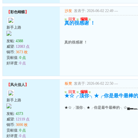
沙发
发表于: 2026-06-02 22:49
---
【
彩色蝴蝶
】
u
回复
u
编辑
u
真的很感谢 ！
新手上路
发帖:
4388
真的很感谢 ！
威望:
12083 点
铜币:
3673 枚
贡献值:
0 点
好评度:
0 点
板凳
发表于: 2026-06-02 22:50
---
【
风火佳人
】
u
回复
u
编辑
u
★☆╭顶你╮★╭你是最牛最棒的
新手上路
★☆╭顶你╮★╭你是最牛最棒的╮☆▄▃▂
发帖:
4373
威望:
12119 点
铜币:
3690 枚
贡献值:
0 点
好评度:
0 点