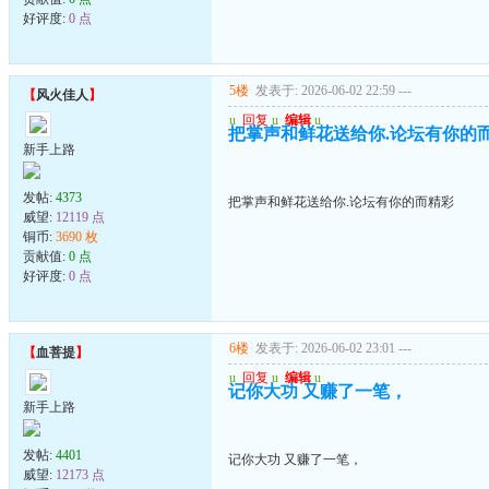
好评度:
0 点
5楼
发表于: 2026-06-02 22:59
---
【
风火佳人
】
u
回复
u
编辑
u
把掌声和鲜花送给你.论坛有你的
新手上路
发帖:
4373
把掌声和鲜花送给你.论坛有你的而精彩
威望:
12119 点
铜币:
3690 枚
贡献值:
0 点
好评度:
0 点
6楼
发表于: 2026-06-02 23:01
---
【
血菩提
】
u
回复
u
编辑
u
记你大功 又赚了一笔，
新手上路
发帖:
4401
记你大功 又赚了一笔，
威望:
12173 点