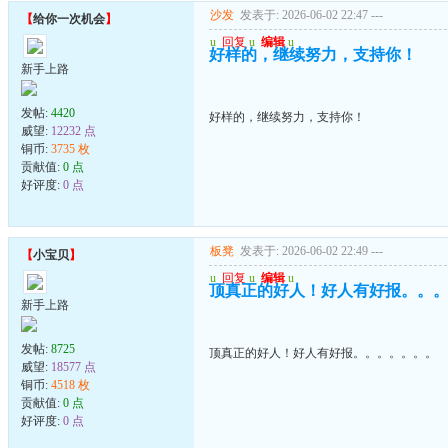
沙发
发表于: 2026-06-02 22:47
---
【
给你一次机会
】
u
回复
u
编辑
u
好样的，继续努力，支持你！
新手上路
发帖:
4420
好样的，继续努力，支持你！
威望:
12232 点
铜币:
3735 枚
贡献值:
0 点
好评度:
0 点
板凳
发表于: 2026-06-02 22:49
---
【
小宝贝
】
u
回复
u
编辑
u
顶真正的好人！好人有好报。。
新手上路
发帖:
8725
顶真正的好人！好人有好报。。。。。。。
威望:
18577 点
铜币:
4518 枚
贡献值:
0 点
好评度:
0 点