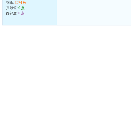
铜币:
3674 枚
贡献值:
0 点
好评度:
0 点