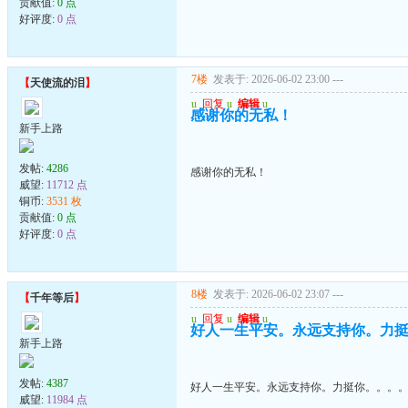
贡献值:
0 点
好评度:
0 点
7楼
发表于: 2026-06-02 23:00
---
【
天使流的泪
】
u
回复
u
编辑
u
感谢你的无私！
新手上路
发帖:
4286
感谢你的无私！
威望:
11712 点
铜币:
3531 枚
贡献值:
0 点
好评度:
0 点
8楼
发表于: 2026-06-02 23:07
---
【
千年等后
】
u
回复
u
编辑
u
好人一生平安。永远支持你。力
新手上路
发帖:
4387
好人一生平安。永远支持你。力挺你。。。
威望:
11984 点