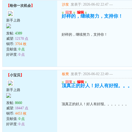
沙发
发表于: 2026-06-02 22:47
---
【
给你一次机会
】
u
回复
u
编辑
u
好样的，继续努力，支持你！
新手上路
发帖:
4389
好样的，继续努力，支持你！
威望:
12170 点
铜币:
3704 枚
贡献值:
0 点
好评度:
0 点
板凳
发表于: 2026-06-02 22:49
---
【
小宝贝
】
u
回复
u
编辑
u
顶真正的好人！好人有好报。。
新手上路
发帖:
8660
顶真正的好人！好人有好报。。。。。。。
威望:
18447 点
铜币:
4453 枚
贡献值:
0 点
好评度:
0 点