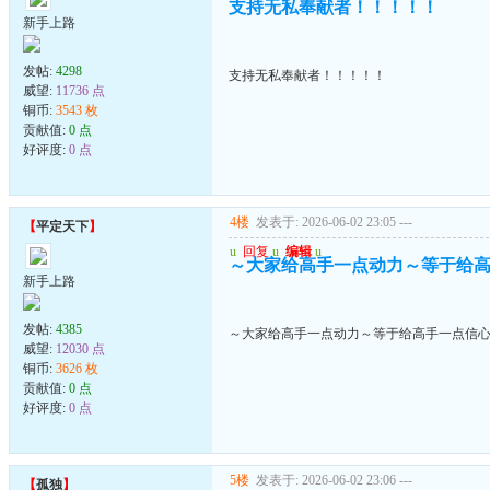
支持无私奉献者！！！！！
新手上路
发帖:
4298
支持无私奉献者！！！！！
威望:
11736 点
铜币:
3543 枚
贡献值:
0 点
好评度:
0 点
4楼
发表于: 2026-06-02 23:05
---
【
平定天下
】
u
回复
u
编辑
u
～大家给高手一点动力～等于给
新手上路
发帖:
4385
～大家给高手一点动力～等于给高手一点信
威望:
12030 点
铜币:
3626 枚
贡献值:
0 点
好评度:
0 点
5楼
发表于: 2026-06-02 23:06
---
【
孤独
】