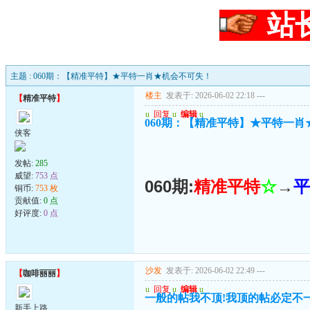
站
主题 : 060期：【精准平特】★平特一肖★机会不可失！
楼主
发表于: 2026-06-02 22:18
---
【
精准平特
】
u
回复
u
编辑
u
060期：【精准平特】★平特一
侠客
发帖:
285
威望:
753 点
060期:
精准平特
☆
→
平
铜币:
753 枚
贡献值:
0 点
好评度:
0 点
沙发
发表于: 2026-06-02 22:49
---
【
咖啡丽丽
】
u
回复
u
编辑
u
一般的帖我不顶!我顶的帖必定不一
新手上路