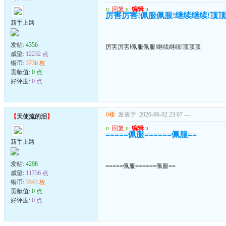
u
回复
u
编辑
u
厉害厉害!佩服佩服!继续继续!顶
新手上路
发帖:
4356
厉害厉害!佩服佩服!继续继续!顶顶顶
威望:
12232 点
铜币:
3736 枚
贡献值:
0 点
好评度:
0 点
6楼
发表于: 2026-06-02 23:07
---
【
天使流的泪
】
u
回复
u
编辑
u
=====佩服======佩服==
新手上路
发帖:
4298
=====佩服======佩服==
威望:
11736 点
铜币:
3543 枚
贡献值:
0 点
好评度:
0 点