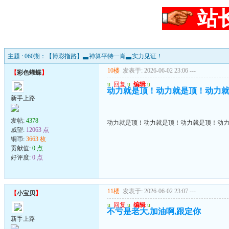
站
主题 : 060期：【博彩指路】▃神算平特一肖▃实力见证！
10楼
发表于: 2026-06-02 23:06
---
【
彩色蝴蝶
】
u
回复
u
编辑
u
动力就是顶！动力就是顶！动力
新手上路
发帖:
4378
动力就是顶！动力就是顶！动力就是顶！动
威望:
12063 点
铜币:
3663 枚
贡献值:
0 点
好评度:
0 点
11楼
发表于: 2026-06-02 23:07
---
【
小宝贝
】
u
回复
u
编辑
u
不亏是老大,加油啊,跟定你
新手上路