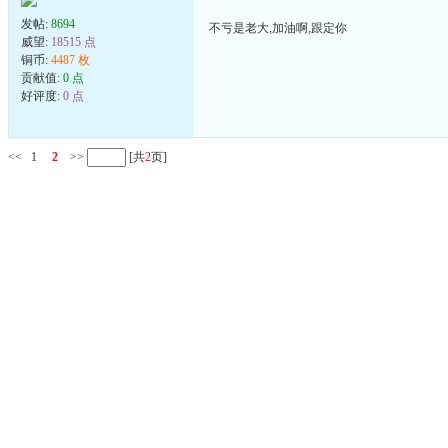
发帖:
8694
不亏是老大,加油啊,跟定你
威望:
18515 点
铜币:
4487 枚
贡献值:
0 点
好评度:
0 点
<<
1
2
>>
[共
2
页]