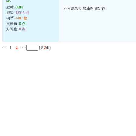
发帖:
8694
不亏是老大,加油啊,跟定你
威望:
18515 点
铜币:
4487 枚
贡献值:
0 点
好评度:
0 点
<<
1
2
>>
[共
2
页]