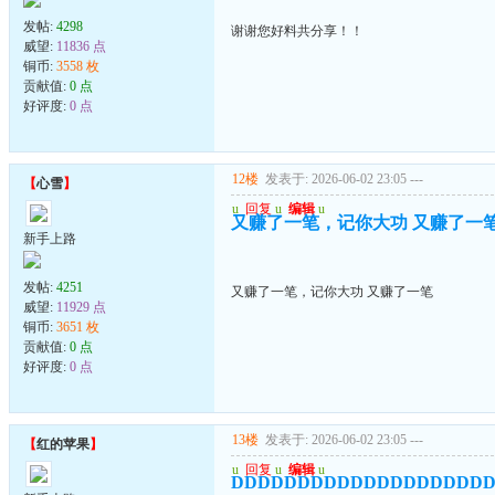
发帖:
4298
谢谢您好料共分享！！
威望:
11836 点
铜币:
3558 枚
贡献值:
0 点
好评度:
0 点
12楼
发表于: 2026-06-02 23:05
---
【
心雪
】
u
回复
u
编辑
u
又赚了一笔，记你大功 又赚了一
新手上路
发帖:
4251
又赚了一笔，记你大功 又赚了一笔
威望:
11929 点
铜币:
3651 枚
贡献值:
0 点
好评度:
0 点
13楼
发表于: 2026-06-02 23:05
---
【
红的苹果
】
u
回复
u
编辑
u
DDDDDDDDDDDDDDDDDDD