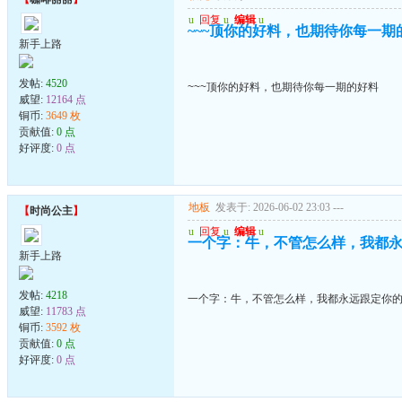
u
回复
u
编辑
u
~~~顶你的好料，也期待你每一期
新手上路
发帖:
4520
~~~顶你的好料，也期待你每一期的好料
威望:
12164 点
铜币:
3649 枚
贡献值:
0 点
好评度:
0 点
地板
发表于: 2026-06-02 23:03
---
【
时尚公主
】
u
回复
u
编辑
u
一个字：牛，不管怎么样，我都
新手上路
发帖:
4218
一个字：牛，不管怎么样，我都永远跟定你
威望:
11783 点
铜币:
3592 枚
贡献值:
0 点
好评度:
0 点