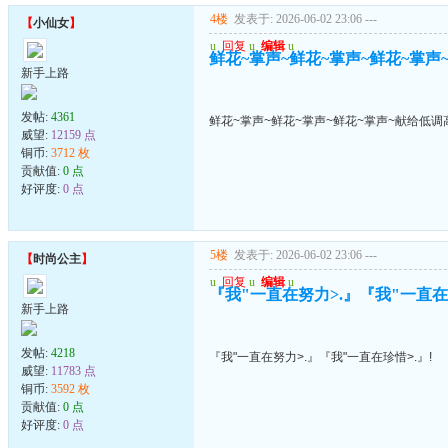
4楼
发表于: 2026-06-02 23:06
---
【
小仙女
】
u
回复
u
编辑
u
鲜花~掌声~鲜花~掌声~鲜花~掌声
新手上路
发帖:
4361
鲜花~掌声~鲜花~掌声~鲜花~掌声~献给低调
威望:
12159 点
铜币:
3712 枚
贡献值:
0 点
好评度:
0 点
5楼
发表于: 2026-06-02 23:06
---
【
时尚公主
】
u
回复
u
编辑
u
『我"一直在努力>.』『我"一直在珍
新手上路
发帖:
4218
『我"一直在努力>.』『我"一直在珍惜>.』!
威望:
11783 点
铜币:
3592 枚
贡献值:
0 点
好评度:
0 点