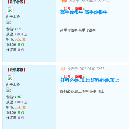
地板
发表于: 2026-06-02 22:57
---
【
君子特区
】
u
回复
u
编辑
u
高手你很牛 高手你很牛
新手上路
发帖:
4371
高手你很牛 高手你很牛
威望:
12031 点
铜币:
3652 枚
贡献值:
0 点
好评度:
0 点
4楼
发表于: 2026-06-02 22:57
---
【
云锁雾楼
】
u
回复
u
编辑
u
好料必参,顶上!好料必参,顶上
新手上路
好料必参,顶上!好料必参,顶上
发帖:
4287
威望:
11814 点
铜币:
3547 枚
贡献值:
0 点
好评度:
0 点