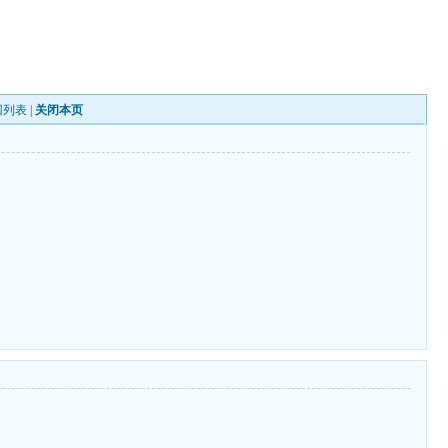
回列表
|
关闭本页