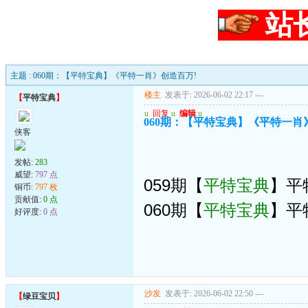
站
主题 : 060期：【平特宝典】《平特一肖》创造百万!
楼主
发表于: 2026-06-02 22:17
---
【
平特宝典
】
u
回复
u
编辑
u
060期：【平特宝典】《平特一肖
侠客
发帖:
283
威望:
797 点
059期【
平特宝典
】平
铜币:
797 枚
贡献值:
0 点
060期【
平特宝典
】平
好评度:
0 点
沙发
发表于: 2026-06-02 22:50
---
【
绿豆宝贝
】