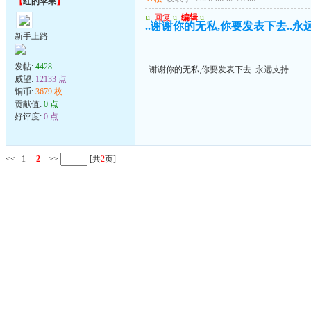
【
红的苹果
】
u
回复
u
编辑
u
..谢谢你的无私,你要发表下去..永
新手上路
发帖:
4428
..谢谢你的无私,你要发表下去..永远支持
威望:
12133 点
铜币:
3679 枚
贡献值:
0 点
好评度:
0 点
<<
1
2
>>
[共
2
页]