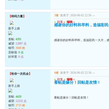
5楼
发表于: 2026-06-02 22:56
---
【
特码力量
】
u
回复
u
编辑
u
感谢你的好料和早料，造福彩民
新手上路
发帖:
4391
感谢你的好料和早料，造福彩民一大片，
威望:
12097 点
铜币:
3688 枚
贡献值:
0 点
好评度:
0 点
6楼
发表于: 2026-06-02 22:58
---
【
给你一次机会
】
u
回复
u
编辑
u
看帖是缘分！回帖是友情！
新手上路
发帖:
4420
看帖是缘分！回帖是友情！
威望:
12232 点
铜币:
3735 枚