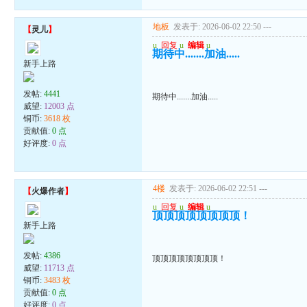
地板
发表于: 2026-06-02 22:50
---
【
灵儿
】
u
回复
u
编辑
u
期待中.......加油.....
新手上路
发帖:
4441
期待中.......加油.....
威望:
12003 点
铜币:
3618 枚
贡献值:
0 点
好评度:
0 点
4楼
发表于: 2026-06-02 22:51
---
【
火爆作者
】
u
回复
u
编辑
u
顶顶顶顶顶顶顶顶！
新手上路
发帖:
4386
顶顶顶顶顶顶顶顶！
威望:
11713 点
铜币:
3483 枚
贡献值:
0 点
好评度:
0 点