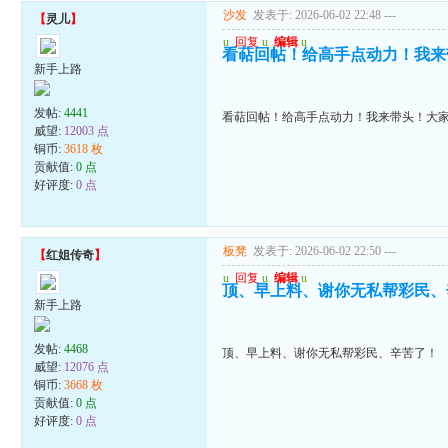
沙发
发表于: 2026-06-02 22:48
---
【
灵儿
】
u
回复
u
编辑
u
看萜回帖！给高手点动力！我来
新手上路
发帖:
4441
看萜回帖！给高手点动力！我来带头！大
威望:
12003 点
铜币:
3618 枚
贡献值:
0 点
好评度:
0 点
板凳
发表于: 2026-06-02 22:50
---
【
红姐传奇
】
u
回复
u
编辑
u
顶、早上料、谢你无私帮彩民、
新手上路
发帖:
4468
顶、早上料、谢你无私帮彩民、辛苦了！
威望:
12076 点
铜币:
3668 枚
贡献值:
0 点
好评度:
0 点