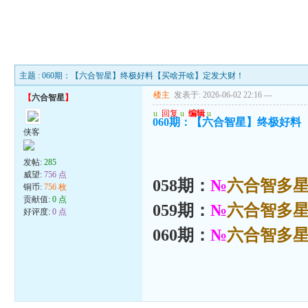
主题 : 060期：【六合智星】终极好料【买啥开啥】定发大财！
楼主
发表于: 2026-06-02 22:16
---
【
六合智星
】
u
回复
u
编辑
u
060期：【六合智星】终极好
侠客
发帖:
285
威望:
756 点
058期：
№
六合智多
铜币:
756 枚
贡献值:
0 点
059期：
№
六合智多
好评度:
0 点
060期：
№
六合智多