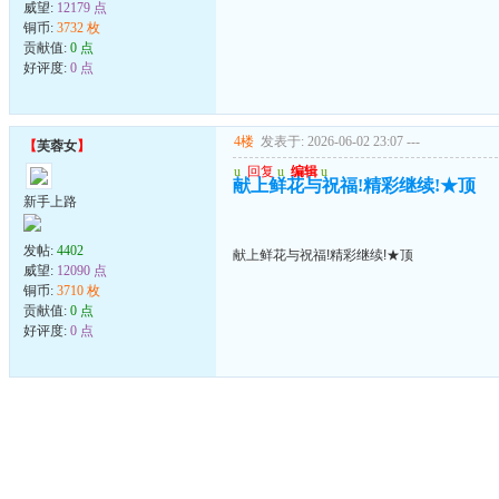
威望:
12179 点
铜币:
3732 枚
贡献值:
0 点
好评度:
0 点
4楼
发表于: 2026-06-02 23:07
---
【
芙蓉女
】
u
回复
u
编辑
u
献上鲜花与祝福!精彩继续!★顶
新手上路
发帖:
4402
献上鲜花与祝福!精彩继续!★顶
威望:
12090 点
铜币:
3710 枚
贡献值:
0 点
好评度:
0 点