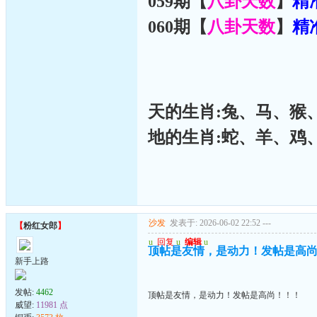
059期【
八卦天数
】
精
060期【
八卦天数
】
精
天的生肖:兔、马、猴、
地的生肖:蛇、羊、鸡
沙发
发表于: 2026-06-02 22:52
---
【
粉红女郎
】
u
回复
u
编辑
u
顶帖是友情，是动力！发帖是高
新手上路
发帖:
4462
顶帖是友情，是动力！发帖是高尚！！！
威望:
11981 点