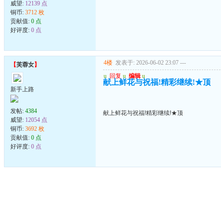
威望:
12139 点
铜币:
3712 枚
贡献值:
0 点
好评度:
0 点
4楼
发表于: 2026-06-02 23:07
---
【
芙蓉女
】
u
回复
u
编辑
u
献上鲜花与祝福!精彩继续!★顶
新手上路
发帖:
4384
献上鲜花与祝福!精彩继续!★顶
威望:
12054 点
铜币:
3692 枚
贡献值:
0 点
好评度:
0 点