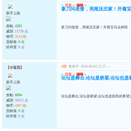
u
回复
u
编辑
u
拿刀问老曾，用尾压庄家！开着
新手上路
发帖:
4283
拿刀问老曾，用尾压庄家！开着宝马去种田
威望:
11756 点
铜币:
3514 枚
贡献值:
0 点
好评度:
0 点
6楼
发表于: 2026-06-02 22:57
---
【
小宝贝
】
u
回复
u
编辑
u
论坛是舞台,论坛是桥梁,论坛也是
新手上路
发帖:
8694
论坛是舞台,论坛是桥梁,论坛也是彩民的希望
威望:
18515 点
铜币:
4487 枚
贡献值:
0 点
好评度:
0 点