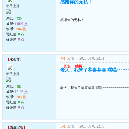
感谢你的无私！
新手上路
发帖:
4230
感谢你的无私！
威望:
11807 点
铜币:
3604 枚
贡献值:
0 点
好评度:
0 点
4楼
发表于: 2026-06-02 22:51
---
【
水金蓝
】
u
回复
u
编辑
u
老大，我来了恭喜恭喜.嘿嘿~~~~~~~
新手上路
发帖:
4402
老大，我来了恭喜恭喜.嘿嘿~~~~~~~~~~~~~
威望:
12193 点
铜币:
3708 枚
贡献值:
0 点
好评度:
0 点
5楼
发表于: 2026-06-02 22:53
---
【
绿豆宝贝
】