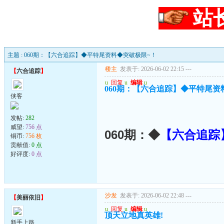
站
主题 : 060期：【六合追踪】◆平特尾资料◆突破极限~！
楼主
发表于: 2026-06-02 22:15
---
【
六合追踪
】
u
回复
u
编辑
u
060期：【六合追踪】◆平特尾资
侠客
发帖:
282
威望:
756 点
060期：◆
【六合追踪
铜币:
756 枚
贡献值:
0 点
好评度:
0 点
沙发
发表于: 2026-06-02 22:48
---
【
美丽依旧
】
u
回复
u
编辑
u
顶天立地真英雄!
新手上路