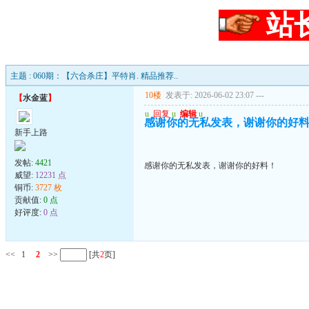
站
主题 : 060期：【六合杀庄】平特肖. 精品推荐..
10楼
发表于: 2026-06-02 23:07
---
【
水金蓝
】
u
回复
u
编辑
u
感谢你的无私发表，谢谢你的好
新手上路
发帖:
4421
感谢你的无私发表，谢谢你的好料！
威望:
12231 点
铜币:
3727 枚
贡献值:
0 点
好评度:
0 点
<<
1
2
>>
[共
2
页]