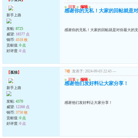
u
回复
u
编辑
u
感谢你的无私！大家的回帖就是
新手上路
发帖:
8725
感谢你的无私！大家的回帖就是对你最大的
威望:
18577 点
铜币:
4518 枚
贡献值:
0 点
好评度:
0 点
7楼
发表于: 2024-09-03 22:43
---
【
孤独
】
u
回复
u
编辑
u
感谢他们发好料让大家分享！
新手上路
发帖:
4370
感谢他们发好料让大家分享！
威望:
12260 点
铜币:
3750 枚
贡献值:
0 点
好评度:
0 点