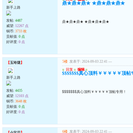
鼎★鼎★鼎★ ★鼎★鼎★鼎★
新手上路
发帖:
4487
鼎★鼎★鼎★ ★鼎★鼎★鼎★
威望:
12267 点
铜币:
3733 枚
贡献值:
0 点
好评度:
0 点
5楼
发表于: 2024-09-03 22:41
---
【
玉玲珑
】
u
回复
u
编辑
u
$$$$$$$真心顶料￥￥￥￥￥顶
新手上路
发帖:
4435
$$$$$$$真心顶料￥￥￥￥￥顶帖专用！
威望:
12103 点
铜币:
3648 枚
贡献值:
0 点
好评度:
0 点
6楼
发表于: 2024-09-03 22:41
---
【
小宝贝
】