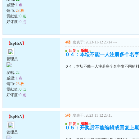
威望:
1 点
铜币:
23 枚
贡献值:
0 点
好评度:
0 点
4楼
发表于: 2023-11-12 23:14
---
【
lspHzA
】
u
回复
u
编辑
u
０４：本坛不能一人注册多个名
管理员
０４：本坛不能一人注册多个名字发不同的
发帖:
22
威望:
1 点
铜币:
23 枚
贡献值:
0 点
好评度:
0 点
5楼
发表于: 2023-11-12 23:15
---
【
lspHzA
】
u
回复
u
编辑
u
０５：开奖后不能编辑或回复上期
管理员