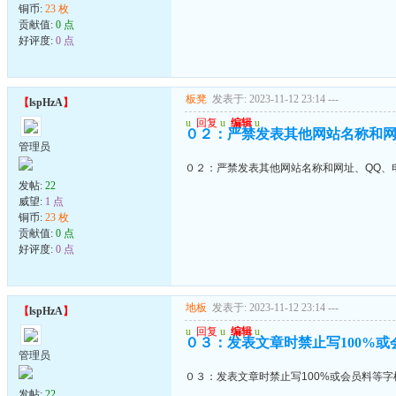
铜币:
23 枚
贡献值:
0 点
好评度:
0 点
板凳
发表于: 2023-11-12 23:14
---
【
lspHzA
】
u
回复
u
编辑
u
０２：严禁发表其他网站名称和网
管理员
０２：严禁发表其他网站名称和网址、QQ、
发帖:
22
威望:
1 点
铜币:
23 枚
贡献值:
0 点
好评度:
0 点
地板
发表于: 2023-11-12 23:14
---
【
lspHzA
】
u
回复
u
编辑
u
０３：发表文章时禁止写100%
管理员
０３：发表文章时禁止写100%或会员料等
发帖:
22