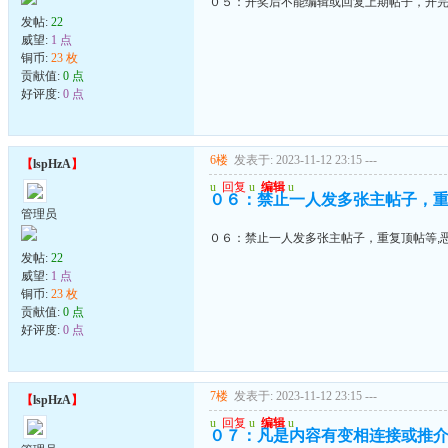
０５：开奖后不能编辑或回复上期帖子，开完
发帖:
22
威望:
1 点
铜币:
23 枚
贡献值:
0 点
好评度:
0 点
6楼
发表于: 2023-11-12 23:15
---
【
lspHzA
】
u
回复
u
编辑
u
０６：禁止一人发多张主帖子，重
管理员
０６：禁止一人发多张主帖子，重复顶帖等,
发帖:
22
威望:
1 点
铜币:
23 枚
贡献值:
0 点
好评度:
0 点
7楼
发表于: 2023-11-12 23:15
---
【
lspHzA
】
u
回复
u
编辑
u
０７：凡是内容有变相连接或推